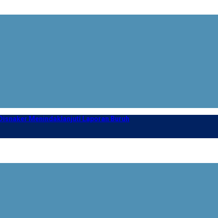
isnaker Menindaklanjuti Laporan Buruh