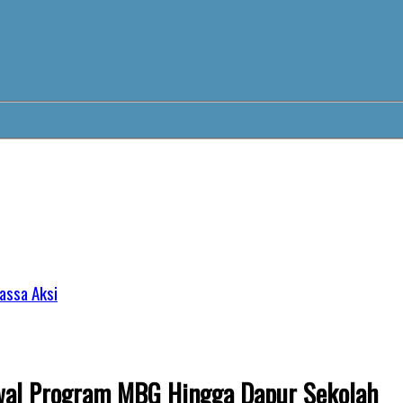
assa Aksi
awal Program MBG Hingga Dapur Sekolah