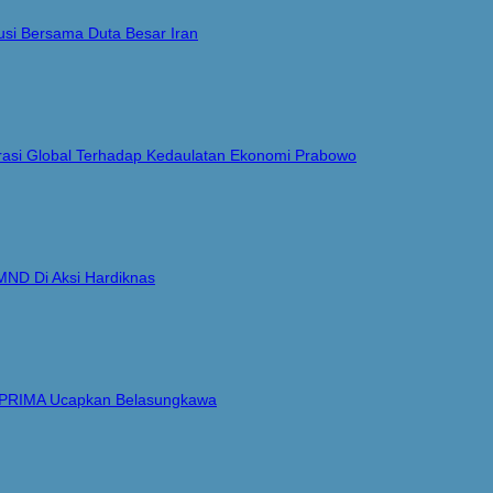
si Bersama Duta Besar Iran
Narasi Global Terhadap Kedaulatan Ekonomi Prabowo
MND Di Aksi Hardiknas
i PRIMA Ucapkan Belasungkawa