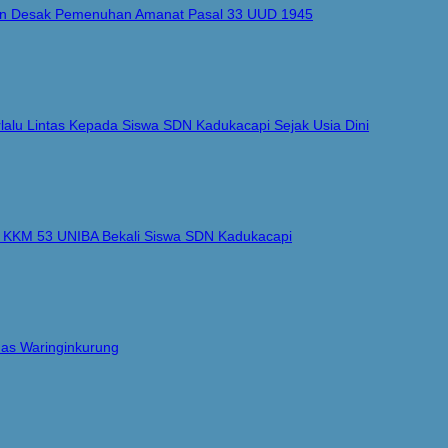
nten Desak Pemenuhan Amanat Pasal 33 UUD 1945
alu Lintas Kepada Siswa SDN Kadukacapi Sejak Usia Dini
, KKM 53 UNIBA Bekali Siswa SDN Kadukacapi
as Waringinkurung