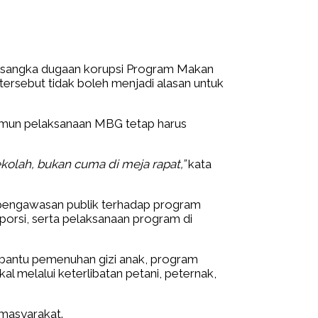
tersangka dugaan korupsi Program Makan
tersebut tidak boleh menjadi alasan untuk
 namun pelaksanaan MBG tetap harus
olah, bukan cuma di meja rapat,”
kata
pengawasan publik terhadap program
porsi, serta pelaksanaan program di
bantu pemenuhan gizi anak, program
 melalui keterlibatan petani, peternak,
 masyarakat.