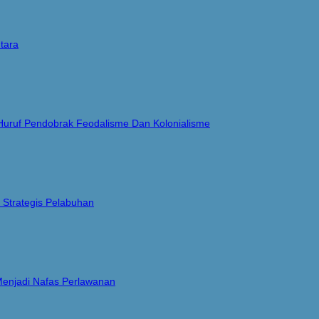
tara
 Huruf Pendobrak Feodalisme Dan Kolonialisme
 Strategis Pelabuhan
Menjadi Nafas Perlawanan