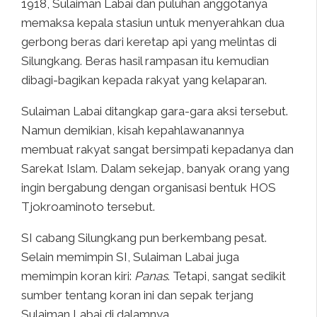
1918, Sulaiman Labai dan puluhan anggotanya
memaksa kepala stasiun untuk menyerahkan dua
gerbong beras dari keretap api yang melintas di
Silungkang. Beras hasil rampasan itu kemudian
dibagi-bagikan kepada rakyat yang kelaparan.
Sulaiman Labai ditangkap gara-gara aksi tersebut.
Namun demikian, kisah kepahlawanannya
membuat rakyat sangat bersimpati kepadanya dan
Sarekat Islam. Dalam sekejap, banyak orang yang
ingin bergabung dengan organisasi bentuk HOS
Tjokroaminoto tersebut.
SI cabang Silungkang pun berkembang pesat.
Selain memimpin SI, Sulaiman Labai juga
memimpin koran kiri:
Panas
. Tetapi, sangat sedikit
sumber tentang koran ini dan sepak terjang
Sulaiman Labai di dalamnya.