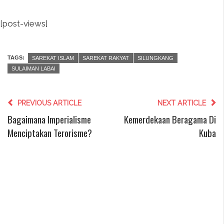
[post-views]
TAGS:
SAREKAT ISLAM
SAREKAT RAKYAT
SILUNGKANG
SULAIMAN LABAI
PREVIOUS ARTICLE
NEXT ARTICLE
Bagaimana Imperialisme
Kemerdekaan Beragama Di
Menciptakan Terorisme?
Kuba