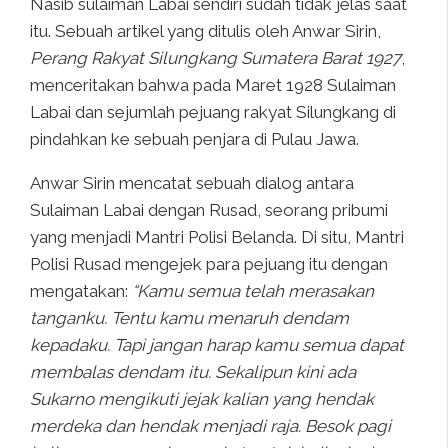
Nasib sulaiman Labai sendiri sudah tidak jelas saat
itu. Sebuah artikel yang ditulis oleh Anwar Sirin,
Perang Rakyat Silungkang Sumatera Barat 1927
,
menceritakan bahwa pada Maret 1928 Sulaiman
Labai dan sejumlah pejuang rakyat Silungkang di
pindahkan ke sebuah penjara di Pulau Jawa.
Anwar Sirin mencatat sebuah dialog antara
Sulaiman Labai dengan Rusad, seorang pribumi
yang menjadi Mantri Polisi Belanda. Di situ, Mantri
Polisi Rusad mengejek para pejuang itu dengan
mengatakan:
“Kamu semua telah merasakan
tanganku. Tentu kamu menaruh dendam
kepadaku. Tapi jangan harap kamu semua dapat
membalas dendam itu. Sekalipun kini ada
Sukarno mengikuti jejak kalian yang hendak
merdeka dan hendak menjadi raja. Besok pagi