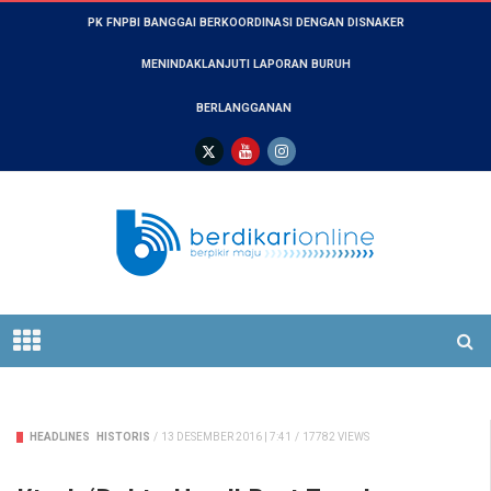
PK FNPBI BANGGAI BERKOORDINASI DENGAN DISNAKER
MENINDAKLANJUTI LAPORAN BURUH
BERLANGGANAN
HEADLINES
HISTORIS
/
13 DESEMBER 2016 | 7:41
/
17782 VIEWS