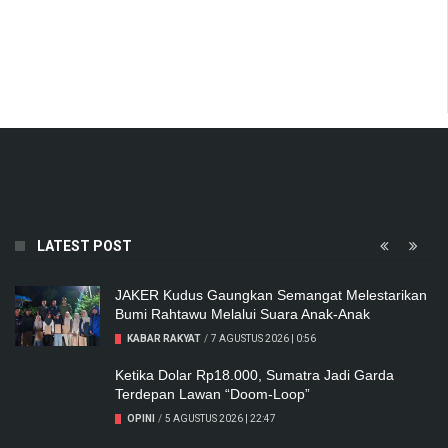
LATEST POST
JAKER Kudus Gaungkan Semangat Melestarikan
Bumi Rahtawu Melalui Suara Anak-Anak
KABAR RAKYAT
/
7 AGUSTUS 2026 | 0:56
Ketika Dolar Rp18.000, Sumatra Jadi Garda
Terdepan Lawan “Doom-Loop”
OPINI
/
5 AGUSTUS 2026 | 22:47