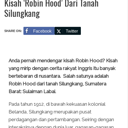
Kisah ‘Robin Hood’ Dari Tanah
Silungkang
Facebook
Twitter
SHARE ON:
Anda pernah mendengar kisah Robin Hood? Kisah
yang mirip dengan cerita rakyat Inggris itu banyak
bertebaran di nusantara. Salah satunya adalah
Robin Hood dari tanah Silungkang, Sumatera
Barat: Sulaiman Labai.
Pada tahun 1912, di bawah kekuasan kolonial
Belanda, Silungkang merupakan pusat
perdagangan dan pertambangan. Seiring dengan
interaksinya dengan dunia luar, gagasan-gagasan