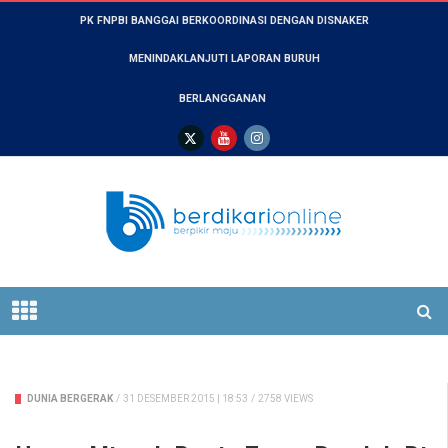
PK FNPBI BANGGAI BERKOORDINASI DENGAN DISNAKER
MENINDAKLANJUTI LAPORAN BURUH
BERLANGGANAN
DUNIA BERGERAK
/
31 DESEMBER 2015 | 18:53
/
2758 VIEWS