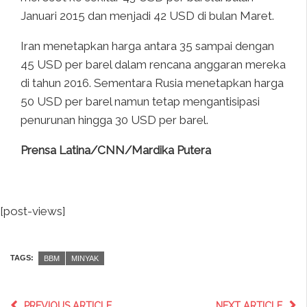
Januari 2015 dan menjadi 42 USD di bulan Maret.
Iran menetapkan harga antara 35 sampai dengan
45 USD per barel dalam rencana anggaran mereka
di tahun 2016. Sementara Rusia menetapkan harga
50 USD per barel namun tetap mengantisipasi
penurunan hingga 30 USD per barel.
Prensa Latina/CNN/Mardika Putera
[post-views]
TAGS:
BBM
MINYAK
PREVIOUS ARTICLE
NEXT ARTICLE