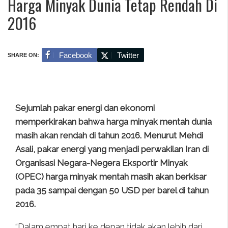
Harga Minyak Dunia Tetap Rendah Di
2016
Facebook
Twitter
SHARE ON:
Sejumlah pakar energi dan ekonomi
memperkirakan bahwa harga minyak mentah dunia
masih akan rendah di tahun 2016. Menurut Mehdi
Asali, pakar energi yang menjadi perwakilan Iran di
Organisasi Negara-Negera Eksportir Minyak
(OPEC) harga minyak mentah masih akan berkisar
pada 35 sampai dengan 50 USD per barel di tahun
2016.
“Dalam empat hari ke depan tidak akan lebih dari