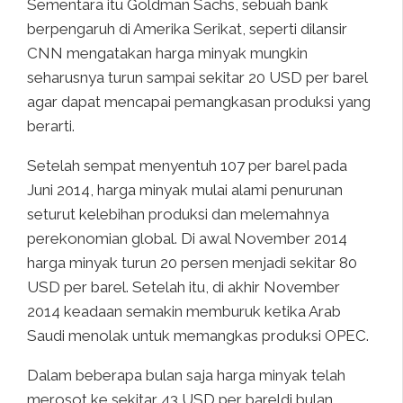
Sementara itu Goldman Sachs, sebuah bank
berpengaruh di Amerika Serikat, seperti dilansir
CNN mengatakan harga minyak mungkin
seharusnya turun sampai sekitar 20 USD per barel
agar dapat mencapai pemangkasan produksi yang
berarti.
Setelah sempat menyentuh 107 per barel pada
Juni 2014, harga minyak mulai alami penurunan
seturut kelebihan produksi dan melemahnya
perekonomian global. Di awal November 2014
harga minyak turun 20 persen menjadi sekitar 80
USD per barel. Setelah itu, di akhir November
2014 keadaan semakin memburuk ketika Arab
Saudi menolak untuk memangkas produksi OPEC.
Dalam beberapa bulan saja harga minyak telah
merosot ke sekitar 43 USD per bareldi bulan