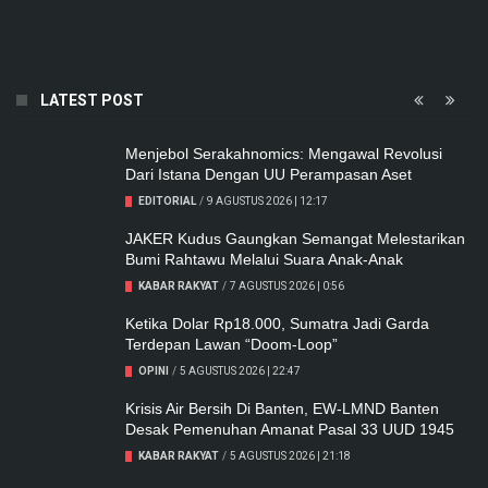
LATEST POST
Menjebol Serakahnomics: Mengawal Revolusi
Dari Istana Dengan UU Perampasan Aset
EDITORIAL
/
9 AGUSTUS 2026 | 12:17
JAKER Kudus Gaungkan Semangat Melestarikan
Bumi Rahtawu Melalui Suara Anak-Anak
KABAR RAKYAT
/
7 AGUSTUS 2026 | 0:56
Ketika Dolar Rp18.000, Sumatra Jadi Garda
Terdepan Lawan “Doom-Loop”
OPINI
/
5 AGUSTUS 2026 | 22:47
Krisis Air Bersih Di Banten, EW-LMND Banten
Desak Pemenuhan Amanat Pasal 33 UUD 1945
KABAR RAKYAT
/
5 AGUSTUS 2026 | 21:18