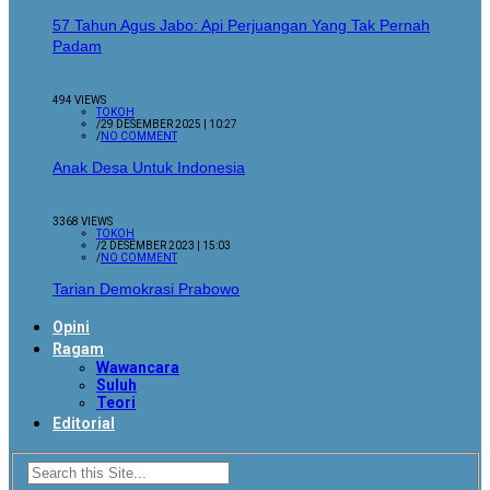
57 Tahun Agus Jabo: Api Perjuangan Yang Tak Pernah
Padam
494 VIEWS
TOKOH
/
29 DESEMBER 2025 | 10:27
/
NO COMMENT
Anak Desa Untuk Indonesia
3368 VIEWS
TOKOH
/
2 DESEMBER 2023 | 15:03
/
NO COMMENT
Tarian Demokrasi Prabowo
Opini
Ragam
Wawancara
Suluh
Teori
Editorial