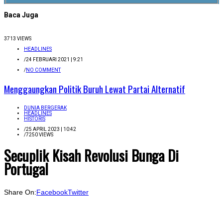
Baca Juga
3713 VIEWS
HEADLINES
/
24 FEBRUARI 2021 | 9:21
/
NO COMMENT
Menggaungkan Politik Buruh Lewat Partai Alternatif
DUNIA BERGERAK
HEADLINES
HISTORIS
/
25 APRIL 2023 | 10:42
/
7250 VIEWS
Secuplik Kisah Revolusi Bunga Di
Portugal
Share On:
Facebook
Twitter