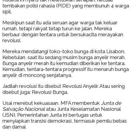
tembakan polisi rahasia (PIDE) yang membunuh 4 warga
sipil.
Meskipun saat itu ada seruan agar warga tak keluar
rumah, tetapi rakyat tetap turun ke jalan. Mereka
berbaur dengan tentara untuk bersukacita merayakan
revolusi.
Mereka mendatangi toko-toko bunga di kota Lisabon.
Kebetulan, saat itu sedang musim bunga anyelir merah.
Bunga anyelir merah itu kemudian diberikan ke tentara.
Kemudian, tentara-tentara progressif itu menaruh bunga
anyelir di moncong senjatanya.
Jadilah revolusi itu disebut Revolusi Anyelir. Atau sering
disebut juga: Revolusi Bunga.
Usai merebut kekuasaan, MFA membentuk
Junta de
Salvação Nacional
atau Junta Keselamatan Nasional
(JSN). Pemerintahan Junta ini bertugas untuk
menyiapkan transisi demokrasi, termasuk pemilu bebas
dan damai.