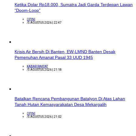
Ketika Dolar Rp18.000, Sumatra Jadi Garda Terdepan Lawan
“Doom-Loop”
OPINI
/
5 AGUSTUS 2026 | 22:47
Krisis Air Bersih Di Banten, EW-LMND Banten Desak
Pemenuhan Amanat Pasal 33 UUD 1945
KABAR RAKYAT
/
5 AGUSTUS 2026 | 21:18
Batalkan Rencana Pembangunan Batalyon Di Atas Lahan
Tanah Hutan Kemasyarakatan Desa Mekargalih
OPINI
/
5 AGUSTUS 2026 | 21:02