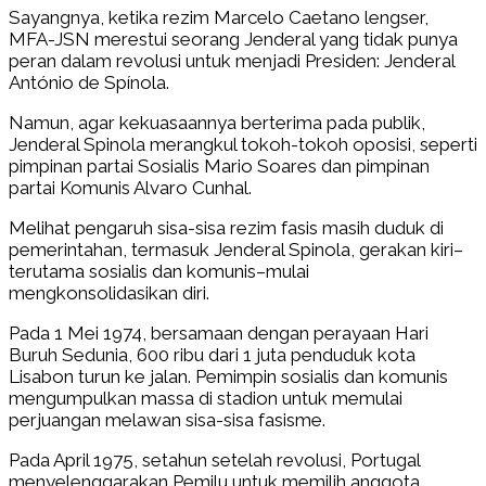
Sayangnya, ketika rezim Marcelo Caetano lengser,
MFA-JSN merestui seorang Jenderal yang tidak punya
peran dalam revolusi untuk menjadi Presiden: Jenderal
António de Spínola.
Namun, agar kekuasaannya berterima pada publik,
Jenderal Spinola merangkul tokoh-tokoh oposisi, seperti
pimpinan partai Sosialis Mario Soares dan pimpinan
partai Komunis Alvaro Cunhal.
Melihat pengaruh sisa-sisa rezim fasis masih duduk di
pemerintahan, termasuk Jenderal Spinola, gerakan kiri–
terutama sosialis dan komunis–mulai
mengkonsolidasikan diri.
Pada 1 Mei 1974, bersamaan dengan perayaan Hari
Buruh Sedunia, 600 ribu dari 1 juta penduduk kota
Lisabon turun ke jalan. Pemimpin sosialis dan komunis
mengumpulkan massa di stadion untuk memulai
perjuangan melawan sisa-sisa fasisme.
Pada April 1975, setahun setelah revolusi, Portugal
menyelenggarakan Pemilu untuk memilih anggota