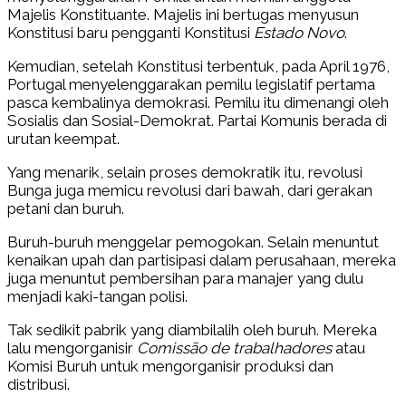
Majelis Konstituante. Majelis ini bertugas menyusun
Konstitusi baru pengganti Konstitusi
Estado Novo
.
Kemudian, setelah Konstitusi terbentuk, pada April 1976,
Portugal menyelenggarakan pemilu legislatif pertama
pasca kembalinya demokrasi. Pemilu itu dimenangi oleh
Sosialis dan Sosial-Demokrat. Partai Komunis berada di
urutan keempat.
Yang menarik, selain proses demokratik itu, revolusi
Bunga juga memicu revolusi dari bawah, dari gerakan
petani dan buruh.
Buruh-buruh menggelar pemogokan. Selain menuntut
kenaikan upah dan partisipasi dalam perusahaan, mereka
juga menuntut pembersihan para manajer yang dulu
menjadi kaki-tangan polisi.
Tak sedikit pabrik yang diambilalih oleh buruh. Mereka
lalu mengorganisir
Comissão de trabalhadores
atau
Komisi Buruh untuk mengorganisir produksi dan
distribusi.