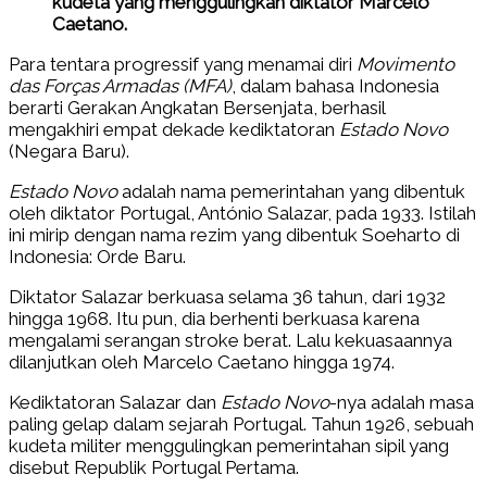
kudeta yang menggulingkan diktator Marcelo
Caetano.
Para tentara progressif yang menamai diri
Movimento
das Forças Armadas (MFA)
, dalam bahasa Indonesia
berarti Gerakan Angkatan Bersenjata, berhasil
mengakhiri empat dekade kediktatoran
Estado Novo
(Negara Baru).
Estado Novo
adalah nama pemerintahan yang dibentuk
oleh diktator Portugal, António Salazar, pada 1933. Istilah
ini mirip dengan nama rezim yang dibentuk Soeharto di
Indonesia: Orde Baru.
Diktator Salazar berkuasa selama 36 tahun, dari 1932
hingga 1968. Itu pun, dia berhenti berkuasa karena
mengalami serangan stroke berat. Lalu kekuasaannya
dilanjutkan oleh Marcelo Caetano hingga 1974.
Kediktatoran Salazar dan
Estado Novo
-nya adalah masa
paling gelap dalam sejarah Portugal. Tahun 1926, sebuah
kudeta militer menggulingkan pemerintahan sipil yang
disebut Republik Portugal Pertama.