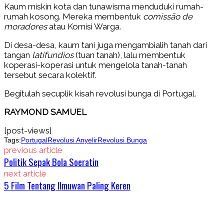
Kaum miskin kota dan tunawisma menduduki rumah-
rumah kosong. Mereka membentuk
comissão de
moradores
atau Komisi Warga.
Di desa-desa, kaum tani juga mengambialih tanah dari
tangan
latifundios
(tuan tanah), lalu membentuk
koperasi-koperasi untuk mengelola tanah-tanah
tersebut secara kolektif.
Begitulah secuplik kisah revolusi bunga di Portugal.
RAYMOND SAMUEL
[post-views]
Tags:
Portugal
Revolusi Anyelir
Revolusi Bunga
previous article
Politik Sepak Bola Soeratin
next article
5 Film Tentang Ilmuwan Paling Keren