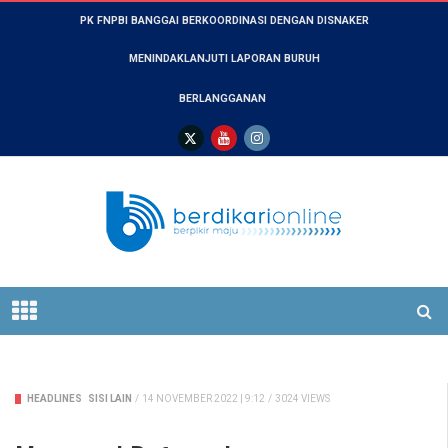
PK FNPBI BANGGAI BERKOORDINASI DENGAN DISNAKER
MENINDAKLANJUTI LAPORAN BURUH
BERLANGGANAN
HEADLINES
SISI LAIN
/
14 NOVEMBER 2022 | 9:12
/
3024 VIEWS