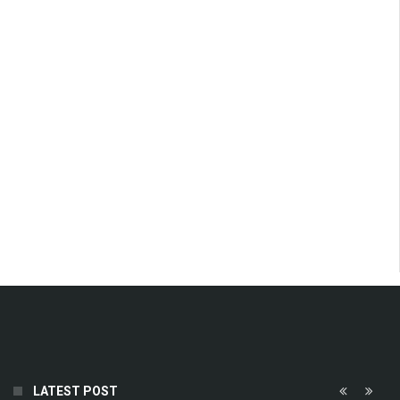
LATEST POST