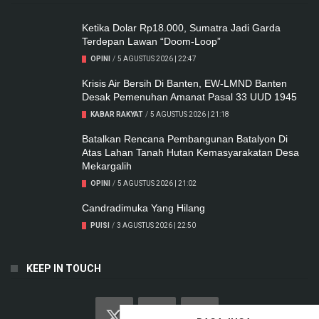
Ketika Dolar Rp18.000, Sumatra Jadi Garda
Terdepan Lawan “Doom-Loop”
OPINI
/
5 AGUSTUS 2026 | 22:47
Krisis Air Bersih Di Banten, EW-LMND Banten
Desak Pemenuhan Amanat Pasal 33 UUD 1945
KABAR RAKYAT
/
5 AGUSTUS 2026 | 21:18
Batalkan Rencana Pembangunan Batalyon Di
Atas Lahan Tanah Hutan Kemasyarakatan Desa
Mekargalih
OPINI
/
5 AGUSTUS 2026 | 21:02
Candradimuka Yang Hilang
PUISI
/
3 AGUSTUS 2026 | 22:50
KEEP IN TOUCH