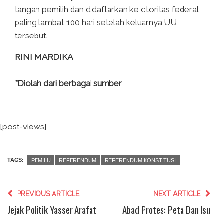
tangan pemilih dan didaftarkan ke otoritas federal
paling lambat 100 hari setelah keluarnya UU
tersebut.
RINI MARDIKA
*Diolah dari berbagai sumber
[post-views]
TAGS:
PEMILU
REFERENDUM
REFERENDUM KONSTITUSI
PREVIOUS ARTICLE
NEXT ARTICLE
Jejak Politik Yasser Arafat
Abad Protes: Peta Dan Isu