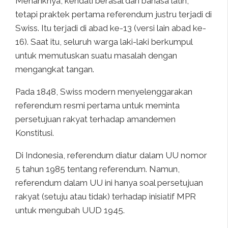
Menariknya, kendati berasal dari bahasa latin,
tetapi praktek pertama referendum justru terjadi di
Swiss. Itu terjadi di abad ke-13 (versi lain abad ke-
16). Saat itu, seluruh warga laki-laki berkumpul
untuk memutuskan suatu masalah dengan
mengangkat tangan.
Pada 1848, Swiss modern menyelenggarakan
referendum resmi pertama untuk meminta
persetujuan rakyat terhadap amandemen
Konstitusi.
Di Indonesia, referendum diatur dalam UU nomor
5 tahun 1985 tentang referendum. Namun,
referendum dalam UU ini hanya soal persetujuan
rakyat (setuju atau tidak) terhadap inisiatif MPR
untuk mengubah UUD 1945.