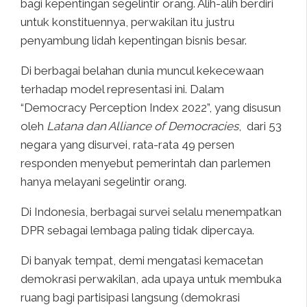
bagi kepentingan segelintir orang. Alih-alih berdiri
untuk konstituennya, perwakilan itu justru
penyambung lidah kepentingan bisnis besar.
Di berbagai belahan dunia muncul kekecewaan
terhadap model representasi ini. Dalam
“Democracy Perception Index 2022”, yang disusun
oleh
Latana dan Alliance of Democracies
, dari 53
negara yang disurvei, rata-rata 49 persen
responden menyebut pemerintah dan parlemen
hanya melayani segelintir orang.
Di Indonesia, berbagai survei selalu menempatkan
DPR sebagai lembaga paling tidak dipercaya.
Di banyak tempat, demi mengatasi kemacetan
demokrasi perwakilan, ada upaya untuk membuka
ruang bagi partisipasi langsung (demokrasi