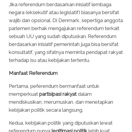
Jika referendum berdasarkan inisiatif lembaga
negara (eksekutif atau legislatif) biasanya bersifat
wajib dan opsional. Di Denmark, sepertiga anggota
parlemen berhak mengajukan referendum terkait
sebuah UU yang sudah diputuskan. Referendum
berdasarkan inisiatif pemerintah juga bisa bersifat
konsultatif, yang sifatnya meminta pendapat rakyat
terhadap isu atau kebijakan tertentu.
Manfaat Referendum
Pertama, peferendum bermanfaat untuk
memperkuat
partisipasi rakyat
dalam
mendiskusikan, merumuskan, dan menetapkan
kebijakan politik secara langsung.
Kedua, kebijakan politik yang diputuskan lewat
referendum punya
legitimasi politik
lebih kuat.