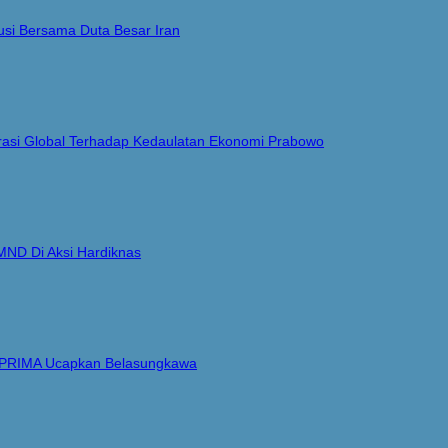
si Bersama Duta Besar Iran
Narasi Global Terhadap Kedaulatan Ekonomi Prabowo
MND Di Aksi Hardiknas
i PRIMA Ucapkan Belasungkawa