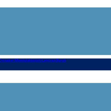
isnaker Menindaklanjuti Laporan Buruh