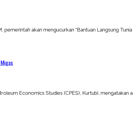
BM, pemerintah akan mengucurkan “Bantuan Langsung Tunia
r Migas
etroleum Economics Studies (CPES), Kurtubi, mengatakan 