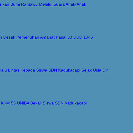
ikan Bumi Rahtawu Melalui Suara Anak-Anak
nten Desak Pemenuhan Amanat Pasal 33 UUD 1945
alu Lintas Kepada Siswa SDN Kadukacapi Sejak Usia Dini
, KKM 53 UNIBA Bekali Siswa SDN Kadukacapi