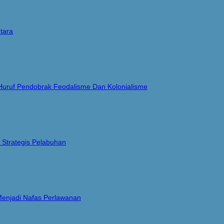
tara
 Huruf Pendobrak Feodalisme Dan Kolonialisme
 Strategis Pelabuhan
Menjadi Nafas Perlawanan